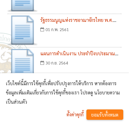
พ.ศ. 2562
รัฐธรรมนูญแห่งราชอาณาจักรไทย พ.ศ.
2560 หมวด 14 การปกครองท้องถิ่น
01 ก.พ. 2561
แผนการดำเนินงาน ประจำปีงบประมาณ
พ.ศ. 2565
30 ก.ย. 2564
เว็บไซต์นี้มีการใช้คุกกี้เพื่อปรับปรุงการให้บริการ หากต้องการ
มาตรการเฝ้าระวัง ป้องกัน และควบคุมการ
ข้อมูลเพิ่มเติมเกี่ยวกับการใช้คุกกี้ของเรา โปรดดู นโยบายความ
แพร่ระบาดของโรคติดเชื้อไวรัสโคโรนา
04 พ.ย. 2564
เป็นส่วนตัว
2019 (COVID-19) (ปรับมาตรการควบคุม
ตั้งค่าคุกกี้
แบบบูรณาการสำหรับพื้นที่ควบคุมสูงสุด)
ยอมรับทั้งหมด
ประชาสัมพันธ์ประกาศองค์การบริหารส่วน