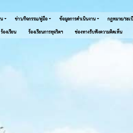
าน
ข่าว/กิจกรรม/คู่มือ
ข้อมูลการดำเนินงาน
กฎหมาย/ระเบี
์ ร้องเรียน
ร้องเรียนการทุจริตฯ
ช่องทางรับฟังความคิดเห็น