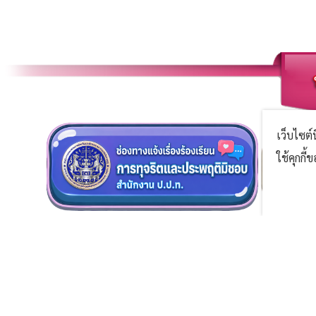
เว็บไซต์
ใช้คุกกี
^