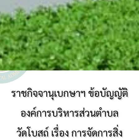
ราชกิจจานุเบกษาฯ ข้อบัญญัติ
องค์การบริหารส่วนตำบล
วัดโบสถ์ เรื่อง การจัดการสิ่ง