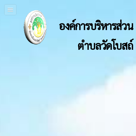
องค์การบริหารส่วน
ตำบลวัดโบสถ์