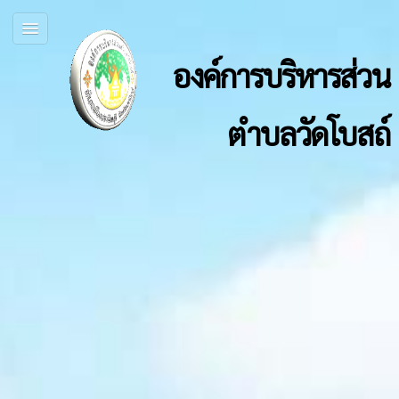
องค์การบริหารส่วน
ตำบลวัดโบสถ์