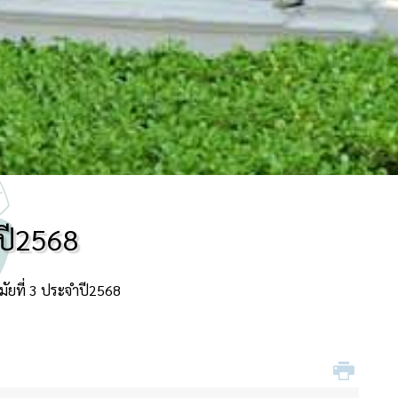
ำปี2568
ัยที่ 3 ประจำปี2568