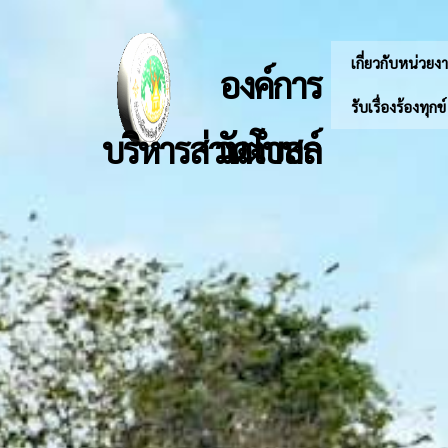
เกี่ยวกับหน่วยง
องค์การ
รับเรื่องร้องทุกข
บริหารส่วนตำบลวัดโบสถ์