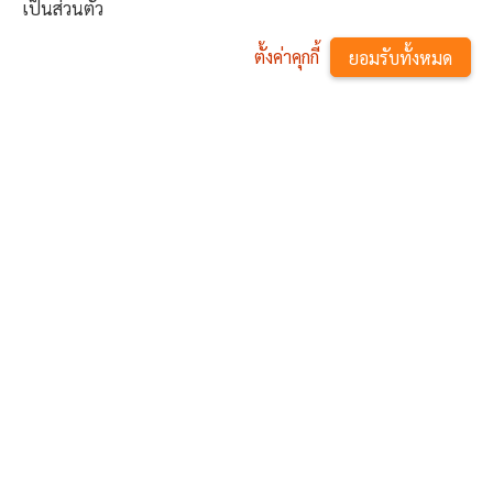
เป็นส่วนตัว
30
31
1
2
3
4
5
ตั้งค่าคุกกี้
ยอมรับทั้งหมด
09 สิงหาคม 2569
^
2
1
0