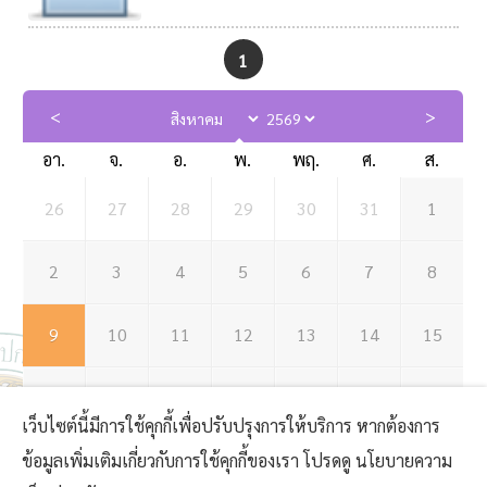
1
อา.
จ.
อ.
พ.
พฤ.
ศ.
ส.
26
27
28
29
30
31
1
2
3
4
5
6
7
8
9
10
11
12
13
14
15
16
17
18
19
20
21
22
เว็บไซต์นี้มีการใช้คุกกี้เพื่อปรับปรุงการให้บริการ หากต้องการ
ข้อมูลเพิ่มเติมเกี่ยวกับการใช้คุกกี้ของเรา โปรดดู นโยบายความ
23
24
25
26
27
28
29