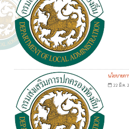
นโยบายการ
22 มี.ค. 